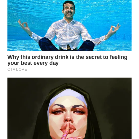
WN
TAPANULI
SELATAN
WN
TANJUNG
LESUNG
WN
KARO
WN
SIMALUNGUN
WN
LABUHANBATU
WN