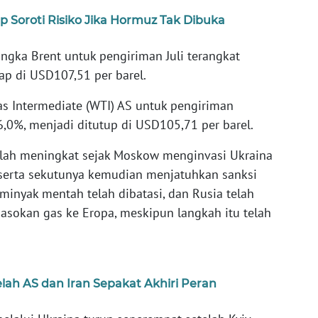
 Soroti Risiko Jika Hormuz Tak Dibuka
ngka Brent untuk pengiriman Juli terangkat
p di USD107,51 per barel.
s Intermediate (WTI) AS untuk pengiriman
,0%, menjadi ditutup di USD105,71 per barel.
elah meningkat sejak Moskow menginvasi Ukraina
 serta sekutunya kemudian menjatuhkan sanksi
minyak mentah telah dibatasi, dan Rusia telah
okan gas ke Eropa, meskipun langkah itu telah
lah AS dan Iran Sepakat Akhiri Peran