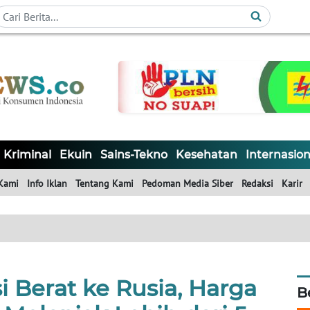
Kriminal
Ekuin
Sains-Tekno
Kesehatan
Internasion
Kami
Info Iklan
Tentang Kami
Pedoman Media Siber
Redaksi
Karir
 Berat ke Rusia, Harga
B