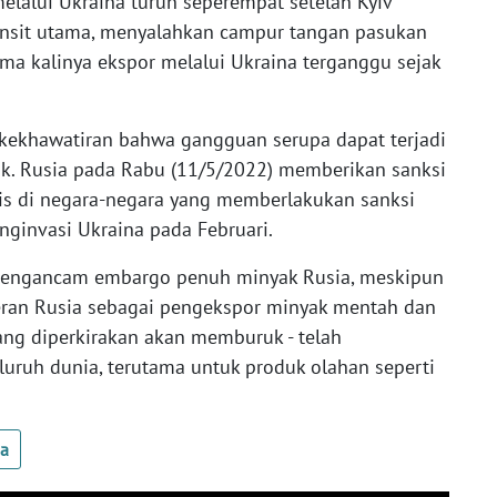
elalui Ukraina turun seperempat setelah Kyiv
nsit utama, menyalahkan campur tangan pasukan
ma kalinya ekspor melalui Ukraina terganggu sejak
kekhawatiran bahwa gangguan serupa dapat terjadi
k. Rusia pada Rabu (11/5/2022) memberikan sanksi
is di negara-negara yang memberlakukan sanksi
ginvasi Ukraina pada Februari.
 mengancam embargo penuh minyak Rusia, meskipun
 peran Rusia sebagai pengekspor minyak mentah dan
ang diperkirakan akan memburuk - telah
uruh dunia, terutama untuk produk olahan seperti
ua