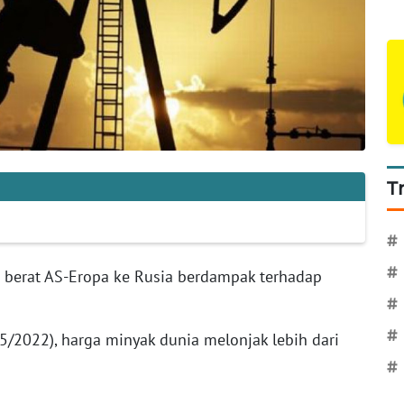
T
#
#
 berat AS-Eropa ke Rusia berdampak terhadap
#
#
5/2022), harga minyak dunia melonjak lebih dari
#