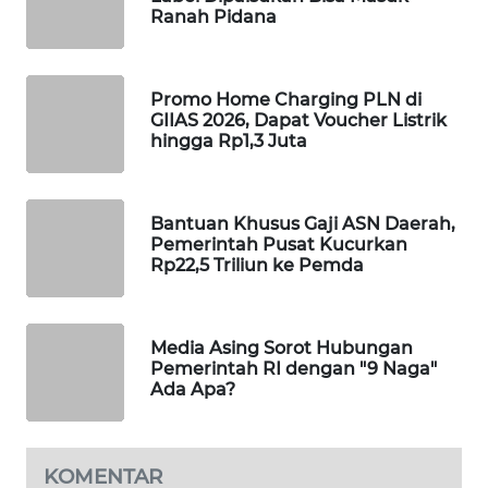
Ranah Pidana
MAWAKA
ID
Promo Home Charging PLN di
MARTABAT
GIIAS 2026, Dapat Voucher Listrik
hingga Rp1,3 Juta
NET
PLN
WATCH
Bantuan Khusus Gaji ASN Daerah,
Pemerintah Pusat Kucurkan
Rp22,5 Triliun ke Pemda
MKLI
LPKKI
Media Asing Sorot Hubungan
Pemerintah RI dengan "9 Naga"
Ada Apa?
LKKI
KOPEKLIN
KOMENTAR