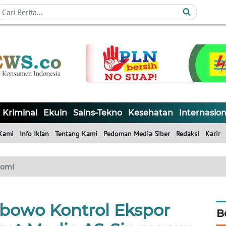
Kriminal
Ekuin
Sains-Tekno
Kesehatan
Internasion
Kami
Info Iklan
Tentang Kami
Pedoman Media Siber
Redaksi
Karir
nomi
bowo Kontrol Ekspor
B