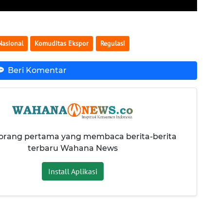
Nasional
Komuditas Ekspor
Regulasi
Beri Komentar
 orang pertama yang membaca berita-berita
terbaru Wahana News
Install Aplikasi