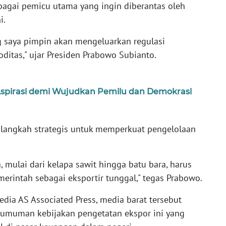
ebagai pemicu utama yang ingin diberantas oleh
i.
ng saya pimpin akan mengeluarkan regulasi
itas," ujar Presiden Prabowo Subianto.
 Aspirasi demi Wujudkan Pemilu dan Demokrasi
n langkah strategis untuk memperkuat pengelolaan
 mulai dari kelapa sawit hingga batu bara, harus
erintah sebagai eksportir tunggal," tegas Prabowo.
dia AS Associated Press, media barat tersebut
gumuman kebijakan pengetatan ekspor ini yang