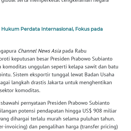
 Hukum Perdata Internasional, Fokus pada
ingapura
Channel News Asia
pada Rabu
oroti keputusan besar Presiden Prabowo Subianto
 komoditas unggulan seperti kelapa sawit dan batu
pintu. Sistem eksportir tunggal lewat Badan Usaha
ebagai langkah drastis Jakarta untuk menghentikan
sektor komoditas.
isbawahi pernyataan Presiden Prabowo Subianto
ilangan potensi pendapatan hingga US$ 908 miliar
 yang dihargai terlalu murah selama puluhan tahun.
er-invoicing) dan pengalihan harga (transfer pricing)