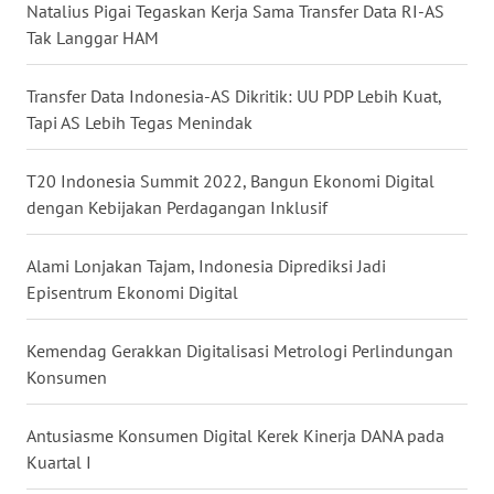
Natalius Pigai Tegaskan Kerja Sama Transfer Data RI-AS
WN
Tak Langgar HAM
KALTARA
Transfer Data Indonesia-AS Dikritik: UU PDP Lebih Kuat,
WN
Tapi AS Lebih Tegas Menindak
KALSEL
T20 Indonesia Summit 2022, Bangun Ekonomi Digital
WN
dengan Kebijakan Perdagangan Inklusif
KALTIM
Alami Lonjakan Tajam, Indonesia Diprediksi Jadi
WN
SULSEL
Episentrum Ekonomi Digital
WN
Kemendag Gerakkan Digitalisasi Metrologi Perlindungan
GORONTALO
Konsumen
WN
Antusiasme Konsumen Digital Kerek Kinerja DANA pada
SULUT
Kuartal I