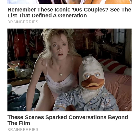
WN
PRIANGAN
TIMUR
WN
SEMARANG
WN
SOLO
WN
BOROBUDUR
WN
MADURA
WN
SURABAYA