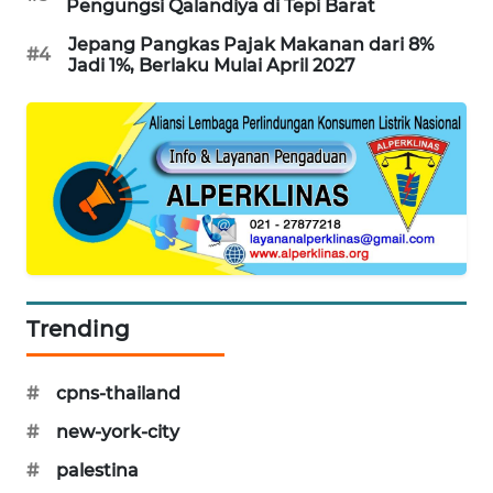
Pengungsi Qalandiya di Tepi Barat
PORTAL
Jepang Pangkas Pajak Makanan dari 8%
KONSUMEN
#4
Jadi 1%, Berlaku Mulai April 2027
FORWAMKI
ALPERKLINAS
FORJASIDA
TAMBANG
NEWS
Trending
SITUNGIR
NEWS
#
cpns-thailand
#
new-york-city
SIDIKALANG
NEWS
#
palestina