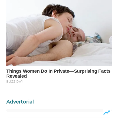
Wahana
Media
Group
WAHANA
NEWS
WAHANA
TANI
WAHANA
ADVOKAT
WAHANA
INFRASTRUKTUR
Advertorial
WAHANA
KONSUMEN