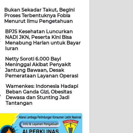
Bukan Sekadar Takut, Begini
Proses Terbentuknya Fobia
Menurut Ilmu Pengetahuan
BPJS Kesehatan Luncurkan
NADI JKN, Peserta Kini Bisa
2
Menabung Harian untuk Bayar
Iuran
Netty Soroti 6.000 Bayi
Meninggal Akibat Penyakit
3
Jantung Bawaan, Desak
Pemerataan Layanan Operasi
Wamenkes: Indonesia Hadapi
Beban Ganda Gizi, Obesitas
4
Dewasa dan Stunting Jadi
Tantangan