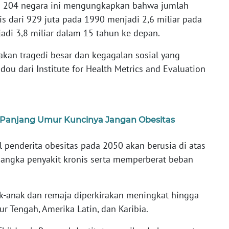
ri 204 negara ini mengungkapkan bahwa jumlah
is dari 929 juta pada 1990 menjadi 2,6 miliar pada
adi 3,8 miliar dalam 15 tahun ke depan.
akan tragedi besar dan kegagalan sosial yang
u dari Institute for Health Metrics and Evaluation
 Panjang Umur Kuncinya Jangan Obesitas
al penderita obesitas pada 2050 akan berusia di atas
 angka penyakit kronis serta memperberat beban
ak-anak dan remaja diperkirakan meningkat hingga
ur Tengah, Amerika Latin, dan Karibia.