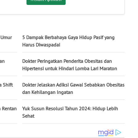
 Umur
5 Dampak Berbahaya Gaya Hidup Pasif yang
Harus Diwaspadai
dan
Dokter Peringatkan Penderita Obesitas dan
Hipertensi untuk Hindari Lomba Lari Maraton
 Shift
Dokter Jelaskan Adiksi Gawai Sebabkan Obesitas
dan Kehilangan Ingatan
h Rentan
Yuk Susun Resolusi Tahun 2024: Hidup Lebih
Sehat