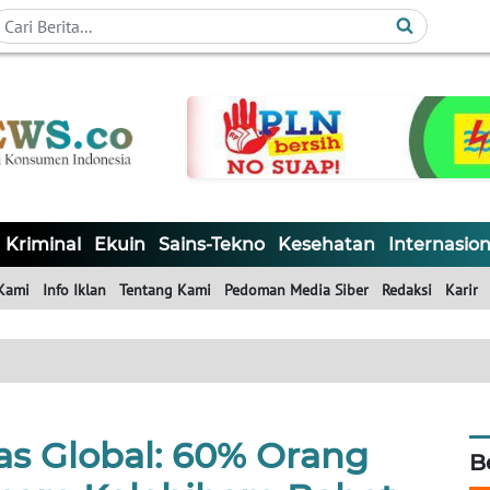
Kriminal
Ekuin
Sains-Tekno
Kesehatan
Internasion
Kami
Info Iklan
Tentang Kami
Pedoman Media Siber
Redaksi
Karir
tas Global: 60% Orang
B