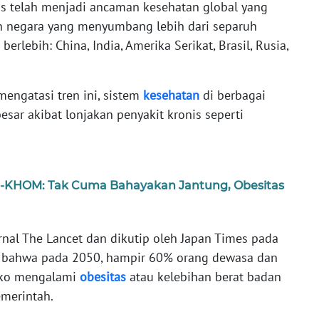
as telah menjadi ancaman kesehatan global yang
an negara yang menyumbang lebih dari separuh
rlebih: China, India, Amerika Serikat, Brasil, Rusia,
mengatasi tren ini, sistem
kesehatan
di berbagai
ar akibat lonjakan penyakit kronis seperti
PD-KHOM: Tak Cuma Bahayakan Jantung, Obesitas
urnal The Lancet dan dikutip oleh Japan Times pada
 bahwa pada 2050, hampir 60% orang dewasa dan
siko mengalami
obesitas
atau kelebihan berat badan
emerintah.