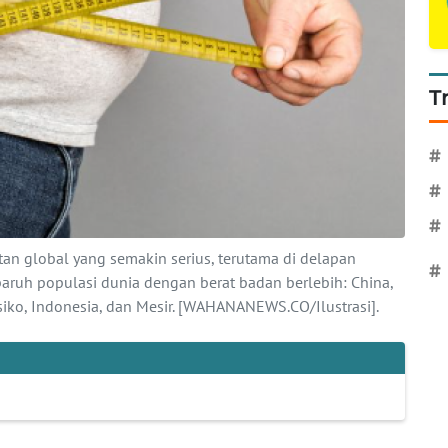
T
#
#
#
an global yang semakin serius, terutama di delapan
#
ruh populasi dunia dengan berat badan berlebih: China,
eksiko, Indonesia, dan Mesir. [WAHANANEWS.CO/Ilustrasi].