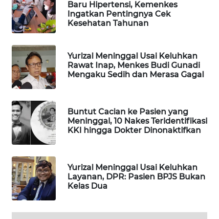
Baru Hipertensi, Kemenkes
WAHANA
Ingatkan Pentingnya Cek
DESA
Kesehatan Tahunan
WISATA
Yurizal Meninggal Usai Keluhkan
LAPAK
Rawat Inap, Menkes Budi Gunadi
WAHANA
Mengaku Sedih dan Merasa Gagal
Wahana
Network
Buntut Cacian ke Pasien yang
Meninggal, 10 Nakes Teridentifikasi
KONSUMEN
KKI hingga Dokter Dinonaktifkan
LISTRIK
MASYARAKAT
Yurizal Meninggal Usai Keluhkan
KELISTRIKAN
Layanan, DPR: Pasien BPJS Bukan
Kelas Dua
WALINKI
ID