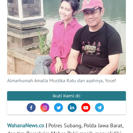
SAINS-TEKNO
KESEHATAN
INTERNASIONAL
SERBA-SERBI
PENDIDIKAN
Almarhumah Amalia Mustika Ratu dan ayahnya, Yosef
OLAHRAGA
Ikuti Kami di:
OPINI
EDITORIAL
WahanaNews.co
|
Polres Subang, Polda Jawa Barat,