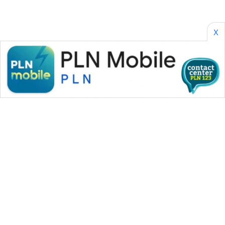
X
WAHANA MEDIA GROUP