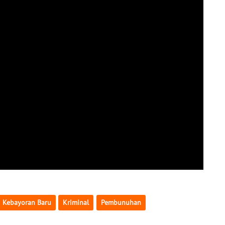
Kebayoran Baru
Kriminal
Pembunuhan