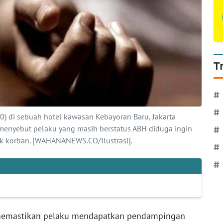
T
#
#
0) di sebuah hotel kawasan Kebayoran Baru, Jakarta
i menyebut pelaku yang masih berstatus ABH diduga ingin
#
k korban. [WAHANANEWS.CO/Ilustrasi].
#
#
 memastikan pelaku mendapatkan pendampingan