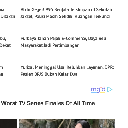
ima
Bikin Geger! 995 Senjata Tersimpan di Sekolah
Ditaksir
Jaksel, Polisi Masih Selidiki Ruangan Terkunci
bu,
Purbaya Tahan Pajak E-Commerce, Daya Beli
Dekat
Masyarakat Jadi Pertimbangan
im
Yurizal Meninggal Usai Keluhkan Layanan, DPR:
ma
Pasien BPJS Bukan Kelas Dua