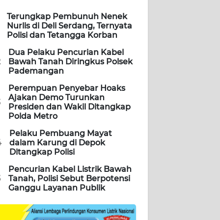
Terungkap Pembunuh Nenek
Nurlis di Deli Serdang, Ternyata
Polisi dan Tetangga Korban
Dua Pelaku Pencurian Kabel
2
Bawah Tanah Diringkus Polsek
Pademangan
Perempuan Penyebar Hoaks
Ajakan Demo Turunkan
3
Presiden dan Wakil Ditangkap
Polda Metro
Pelaku Pembuang Mayat
4
dalam Karung di Depok
Ditangkap Polisi
Pencurian Kabel Listrik Bawah
5
Tanah, Polisi Sebut Berpotensi
Ganggu Layanan Publik