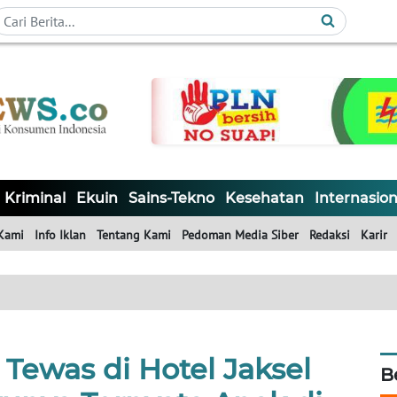
Kriminal
Ekuin
Sains-Tekno
Kesehatan
Internasion
Kami
Info Iklan
Tentang Kami
Pedoman Media Siber
Redaksi
Karir
Tewas di Hotel Jaksel
B