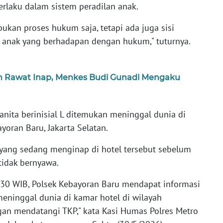
erlaku dalam sistem peradilan anak.
 bukan proses hukum saja, tetapi ada juga sisi
 anak yang berhadapan dengan hukum," tuturnya.
an Rawat Inap, Menkes Budi Gunadi Mengaku
anita berinisial L ditemukan meninggal dunia di
yoran Baru, Jakarta Selatan.
yang sedang menginap di hotel tersebut sebelum
tidak bernyawa.
2.30 WIB, Polsek Kebayoran Baru mendapat informasi
ninggal dunia di kamar hotel di wilayah
an mendatangi TKP," kata Kasi Humas Polres Metro