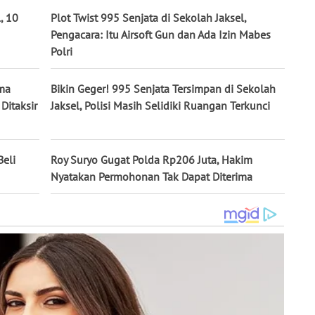
, 10
Plot Twist 995 Senjata di Sekolah Jaksel,
Pengacara: Itu Airsoft Gun dan Ada Izin Mabes
Polri
ima
Bikin Geger! 995 Senjata Tersimpan di Sekolah
Ditaksir
Jaksel, Polisi Masih Selidiki Ruangan Terkunci
Beli
Roy Suryo Gugat Polda Rp206 Juta, Hakim
Nyatakan Permohonan Tak Dapat Diterima