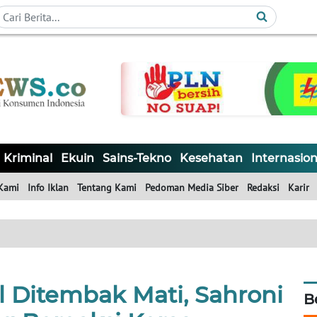
Kriminal
Ekuin
Sains-Tekno
Kesehatan
Internasion
Kami
Info Iklan
Tentang Kami
Pedoman Media Siber
Redaksi
Karir
l Ditembak Mati, Sahroni
B