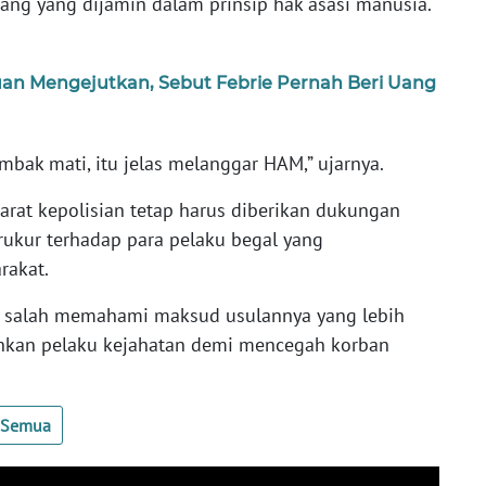
ang yang dijamin dalam prinsip hak asasi manusia.
an Mengejutkan, Sebut Febrie Pernah Beri Uang
mbak mati, itu jelas melanggar HAM,” ujarnya.
arat kepolisian tetap harus diberikan dukungan
rukur terhadap para pelaku begal yang
rakat.
k salah memahami maksud usulannya yang lebih
kan pelaku kejahatan demi mencegah korban
t Semua