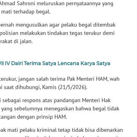
R Ahmad Sahroni meluruskan pernyataannya yang
ati terhadap begal.
pernah mengusulkan agar pelaku begal ditembak
polisian melakukan tindakan tegas terukur demi
akat di jalan.
l IV Dairi Terima Satya Lencana Karya Satya
erukur, jangan salah terima Pak Menteri HAM, wah
ni saat dihubungi, Kamis (21/5/2026).
i sebagai respons atas pandangan Menteri Hak
ai yang sebelumnya menegaskan bahwa begal tidak
ntangan dengan prinsip HAM.
k mati pelaku kriminal tetap tidak bisa dibenarkan