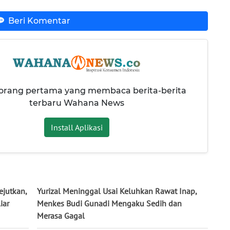
Beri Komentar
 orang pertama yang membaca berita-berita
terbaru Wahana News
Install Aplikasi
jutkan,
Yurizal Meninggal Usai Keluhkan Rawat Inap,
iar
Menkes Budi Gunadi Mengaku Sedih dan
Merasa Gagal