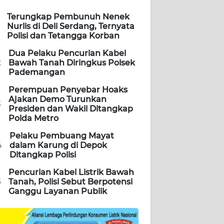
Terungkap Pembunuh Nenek
Nurlis di Deli Serdang, Ternyata
Polisi dan Tetangga Korban
Dua Pelaku Pencurian Kabel
2
Bawah Tanah Diringkus Polsek
Pademangan
Perempuan Penyebar Hoaks
Ajakan Demo Turunkan
3
Presiden dan Wakil Ditangkap
Polda Metro
Pelaku Pembuang Mayat
4
dalam Karung di Depok
Ditangkap Polisi
Pencurian Kabel Listrik Bawah
5
Tanah, Polisi Sebut Berpotensi
Ganggu Layanan Publik