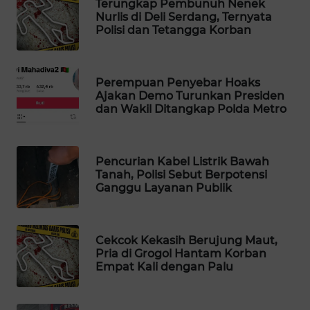
Terungkap Pembunuh Nenek
Nurlis di Deli Serdang, Ternyata
WAHANA
Polisi dan Tetangga Korban
SPORT
WAHANA
Perempuan Penyebar Hoaks
UMKM
Ajakan Demo Turunkan Presiden
dan Wakil Ditangkap Polda Metro
WAHANA
SELEB
Pencurian Kabel Listrik Bawah
WAHANA
Tanah, Polisi Sebut Berpotensi
PERSONA
Ganggu Layanan Publik
WAHANA
OTOMOTIF
Cekcok Kekasih Berujung Maut,
Pria di Grogol Hantam Korban
Empat Kali dengan Palu
WAHANA
HEALTH