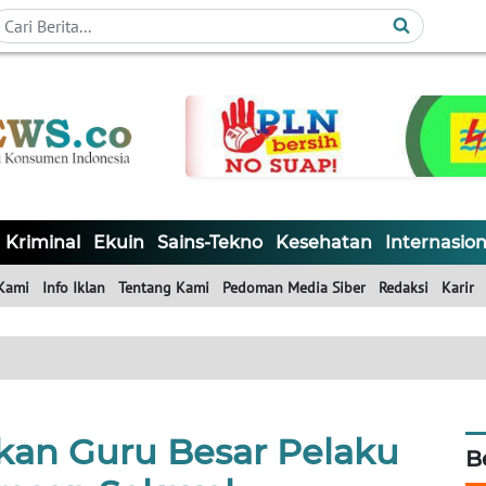
Kriminal
Ekuin
Sains-Tekno
Kesehatan
Internasion
Kami
Info Iklan
Tentang Kami
Pedoman Media Siber
Redaksi
Karir
an Guru Besar Pelaku
B