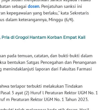
abatan sebagai
dosen
. Penjatuhan sanksi ini
an kepegawaian yang berlaku," kata Sekretaris
ius dalam keterangannya, Minggu (6/4).
 Pria di Grogol Hantam Korban Empat Kali
kan pada temuan, catatan, dan bukti-bukti dalam
iksa bentukan Satgas Pencegahan dan Penanganan
menindaklanjuti laporan dari Fakultas Farmasi
hwa terlapor terbukti melakukan Tindakan
asal 3 ayat (2) Huruf l Peraturan Rektor UGM No. 1
uruf m Peraturan Rektor UGM No. 1 Tahun 2023.
terbukti telah melanggar kode etik dosen. Hasil