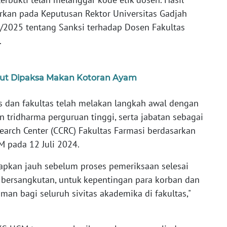
rkan pada Keputusan Rektor Universitas Gadjah
025 tentang Sanksi terhadap Dosen Fakultas
.
arut Dipaksa Makan Kotoran Ayam
 dan fakultas telah melakan langkah awal dengan
 tridharma perguruan tinggi, serta jabatan sebagai
arch Center (CCRC) Fakultas Farmasi berdasarkan
 pada 12 Juli 2024.
tapkan jauh sebelum proses pemeriksaan selesai
 bersangkutan, untuk kepentingan para korban dan
an bagi seluruh sivitas akademika di fakultas,"