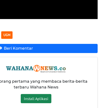
UGM
Beri Komentar
 orang pertama yang membaca berita-berita
terbaru Wahana News
Install Aplikasi