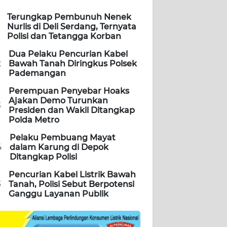
Terungkap Pembunuh Nenek
Nurlis di Deli Serdang, Ternyata
Polisi dan Tetangga Korban
Dua Pelaku Pencurian Kabel
2
Bawah Tanah Diringkus Polsek
Pademangan
Perempuan Penyebar Hoaks
Ajakan Demo Turunkan
3
Presiden dan Wakil Ditangkap
Polda Metro
Pelaku Pembuang Mayat
4
dalam Karung di Depok
Ditangkap Polisi
Pencurian Kabel Listrik Bawah
5
Tanah, Polisi Sebut Berpotensi
Ganggu Layanan Publik