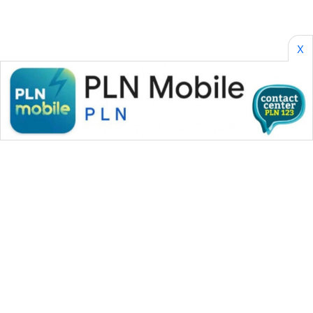
X
WAHANA MEDIA GROUP