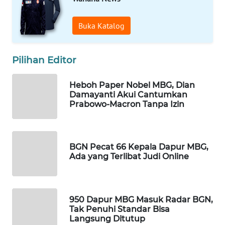
WAHANA
SPORT
Buka Katalog
WAHANA
Pilihan Editor
UMKM
Heboh Paper Nobel MBG, Dian
WAHANA
Damayanti Akui Cantumkan
SELEB
Prabowo-Macron Tanpa Izin
WAHANA
PERSONA
BGN Pecat 66 Kepala Dapur MBG,
Ada yang Terlibat Judi Online
WAHANA
OTOMOTIF
WAHANA
950 Dapur MBG Masuk Radar BGN,
Tak Penuhi Standar Bisa
HEALTH
Langsung Ditutup