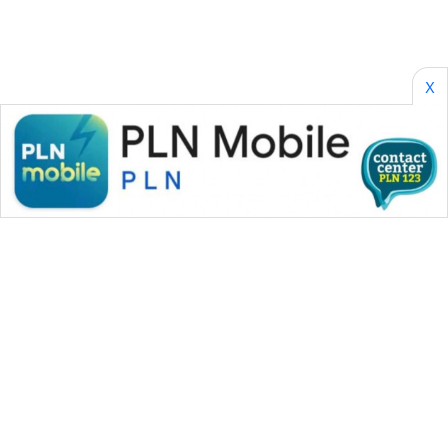
X
WAHANA MEDIA GROUP