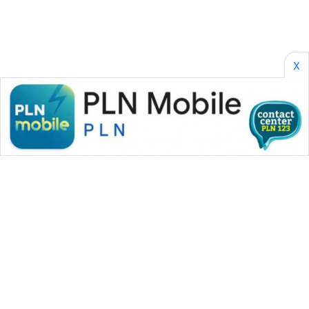
X
WAHANA MEDIA GROUP