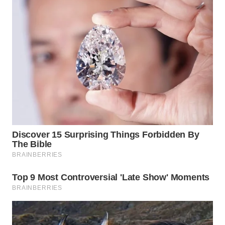
WN
BOGOR
WN
DEPOK
WN
TAPANULI
UTARA
WN
SAMOSIR
WN
PADANG
LAWAS