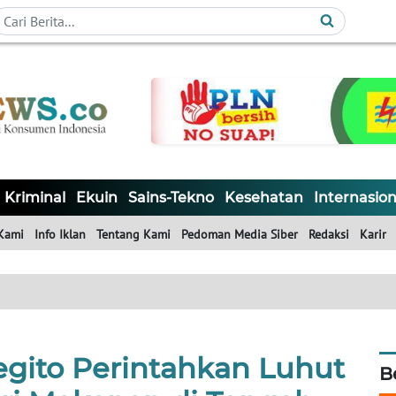
Kriminal
Ekuin
Sains-Tekno
Kesehatan
Internasion
Kami
Info Iklan
Tentang Kami
Pedoman Media Siber
Redaksi
Karir
egito Perintahkan Luhut
B