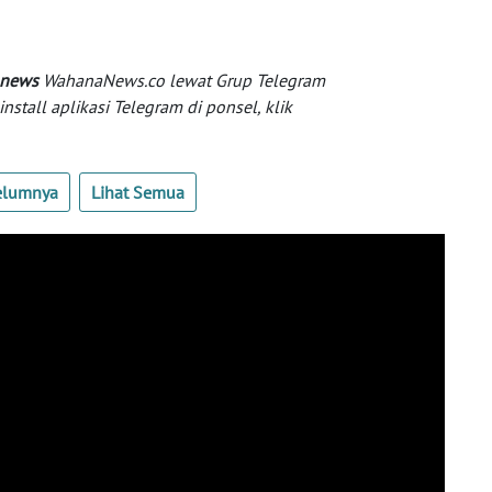
 news
WahanaNews.co lewat Grup Telegram
tall aplikasi Telegram di ponsel, klik
elumnya
Lihat Semua