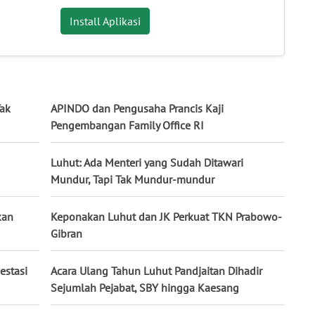
Install Aplikasi
Tak
APINDO dan Pengusaha Prancis Kaji
Pengembangan Family Office RI
Luhut: Ada Menteri yang Sudah Ditawari
Mundur, Tapi Tak Mundur-mundur
kan
Keponakan Luhut dan JK Perkuat TKN Prabowo-
Gibran
estasi
Acara Ulang Tahun Luhut Pandjaitan Dihadir
Sejumlah Pejabat, SBY hingga Kaesang