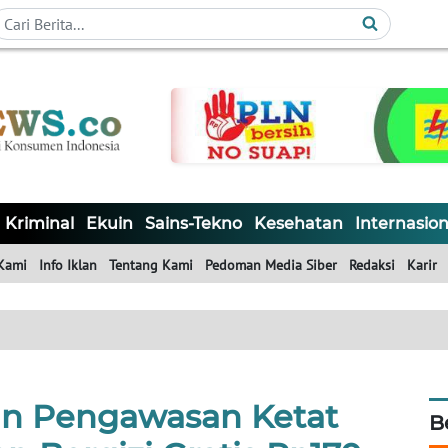
Kriminal
Ekuin
Sains-Tekno
Kesehatan
Internasion
Kami
Info Iklan
Tentang Kami
Pedoman Media Siber
Redaksi
Karir
n Pengawasan Ketat
B