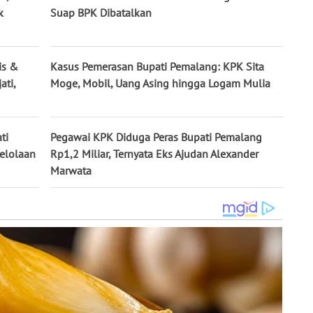
k
Suap BPK Dibatalkan
is &
Kasus Pemerasan Bupati Pemalang: KPK Sita
ati,
Moge, Mobil, Uang Asing hingga Logam Mulia
ti
Pegawai KPK Diduga Peras Bupati Pemalang
elolaan
Rp1,2 Miliar, Ternyata Eks Ajudan Alexander
Marwata