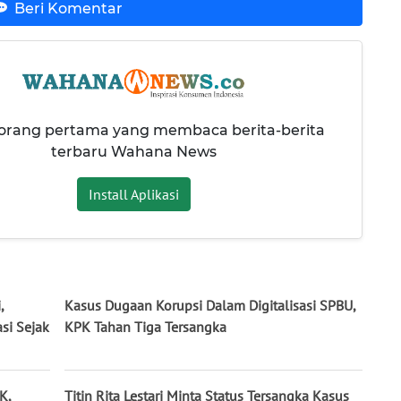
Beri Komentar
 orang pertama yang membaca berita-berita
terbaru Wahana News
Install Aplikasi
,
Kasus Dugaan Korupsi Dalam Digitalisasi SPBU,
si Sejak
KPK Tahan Tiga Tersangka
K,
Titin Rita Lestari Minta Status Tersangka Kasus