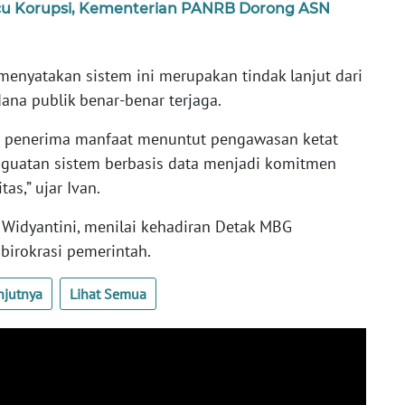
icu Korupsi, Kementerian PANRB Dorong ASN
menyatakan sistem ini merupakan tindak lanjut dari
ana publik benar-benar terjaga.
ya penerima manfaat menuntut pengawasan ketat
enguatan sistem berbasis data menjadi komitmen
s,” ujar Ivan.
 Widyantini, menilai kehadiran Detak MBG
birokrasi pemerintah.
njutnya
Lihat Semua