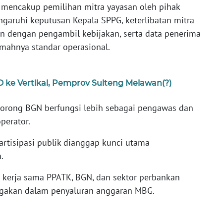
K mencakup pemilihan mitra yayasan oleh pihak
ngaruhi keputusan Kepala SPPG, keterlibatan mitra
n dengan pengambil kebijakan, serta data penerima
emahnya standar operasional.
 ke Vertikal, Pemprov Sulteng Melawan(?)
dorong BGN berfungsi lebih sebagai pengawas dan
perator.
partisipasi publik dianggap kunci utama
.
 kerja sama PPATK, BGN, dan sektor perbankan
igakan dalam penyaluran anggaran MBG.