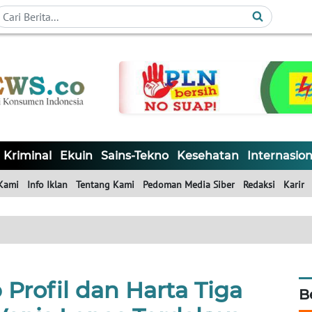
Kriminal
Ekuin
Sains-Tekno
Kesehatan
Internasion
Kami
Info Iklan
Tentang Kami
Pedoman Media Siber
Redaksi
Karir
rofil dan Harta Tiga
B