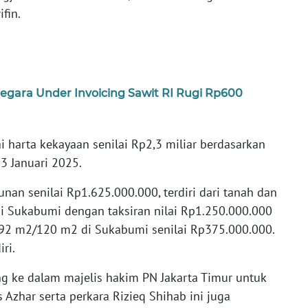
fin.
gara Under Invoicing Sawit RI Rugi Rp600
harta kekayaan senilai Rp2,3 miliar berdasarkan
3 Januari 2025.
an senilai Rp1.625.000.000, terdiri dari tanah dan
 Sukabumi dengan taksiran nilai Rp1.250.000.000
192 m2/120 m2 di Sukabumi senilai Rp375.000.000.
ri.
g ke dalam majelis hakim PN Jakarta Timur untuk
s Azhar serta perkara Rizieq Shihab ini juga