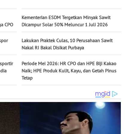
Kementerian ESDM Tergetkan Minyak Sawit
ga CPO
Dicampur Solar 50% Meluncur 1 Juli 2026
spor
Lakukan Praktek Culas, 10 Perusahaan Sawit
Nakal RI Bakal Disikat Purbaya
portir
Periode Mei 2026: HR CPO dan HPE Biji Kakao
ndia
Naik; HPE Produk Kulit, Kayu, dan Getah Pinus
Tetap