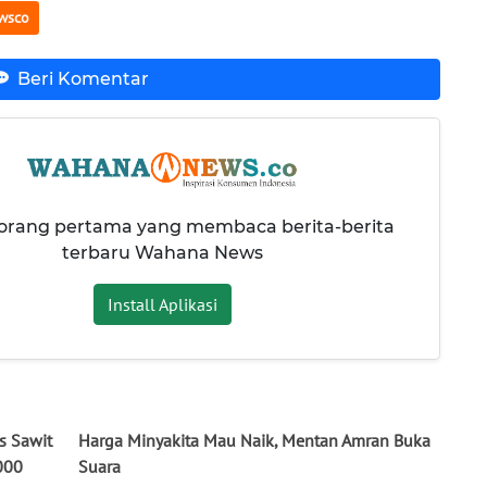
wsco
Beri Komentar
 orang pertama yang membaca berita-berita
terbaru Wahana News
Install Aplikasi
s Sawit
Harga Minyakita Mau Naik, Mentan Amran Buka
000
Suara