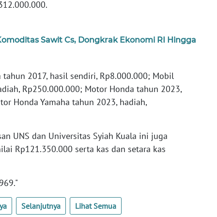
p312.000.000.
 Komoditas Sawit Cs, Dongkrak Ekonomi RI Hingga
 tahun 2017, hasil sendiri, Rp8.000.000; Mobil
hadiah, Rp250.000.000; Motor Honda tahun 2023,
Motor Honda Yamaha tahun 2023, hadiah,
an UNS dan Universitas Syiah Kuala ini juga
nilai Rp121.350.000 serta kas dan setara kas
969."
ya
Selanjutnya
Lihat Semua