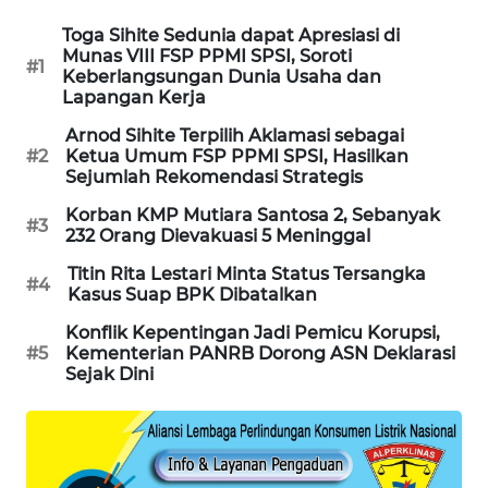
Toga Sihite Sedunia dapat Apresiasi di
MAWAKA
Munas VIII FSP PPMI SPSI, Soroti
ID
#1
Keberlangsungan Dunia Usaha dan
Lapangan Kerja
MARTABAT
Arnod Sihite Terpilih Aklamasi sebagai
NET
#2
Ketua Umum FSP PPMI SPSI, Hasilkan
Sejumlah Rekomendasi Strategis
PLN
Korban KMP Mutiara Santosa 2, Sebanyak
WATCH
#3
232 Orang Dievakuasi 5 Meninggal
Titin Rita Lestari Minta Status Tersangka
MKLI
#4
Kasus Suap BPK Dibatalkan
Konflik Kepentingan Jadi Pemicu Korupsi,
LPKKI
#5
Kementerian PANRB Dorong ASN Deklarasi
Sejak Dini
LKKI
KOPEKLIN