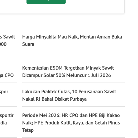
s Sawit
Harga Minyakita Mau Naik, Mentan Amran Buka
000
Suara
Kementerian ESDM Tergetkan Minyak Sawit
ga CPO
Dicampur Solar 50% Meluncur 1 Juli 2026
spor
Lakukan Praktek Culas, 10 Perusahaan Sawit
Nakal RI Bakal Disikat Purbaya
portir
Periode Mei 2026: HR CPO dan HPE Biji Kakao
ndia
Naik; HPE Produk Kulit, Kayu, dan Getah Pinus
Tetap