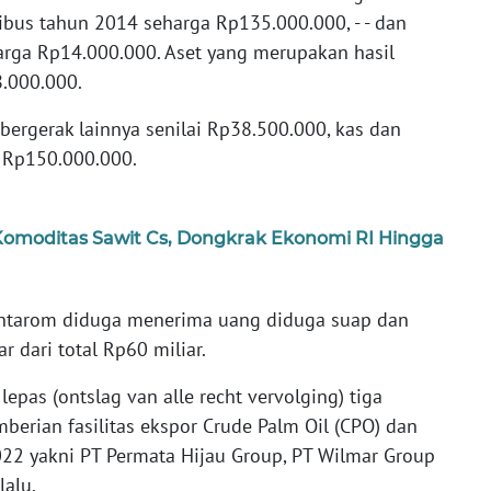
bus tahun 2014 seharga Rp135.000.000, - - dan
rga Rp14.000.000. Aset yang merupakan hasil
8.000.000.
a bergerak lainnya senilai Rp38.500.000, kas dan
g Rp150.000.000.
 Komoditas Sawit Cs, Dongkrak Ekonomi RI Hingga
uhtarom diduga menerima uang diduga suap dan
ar dari total Rp60 miliar.
epas (ontslag van alle recht vervolging) tiga
erian fasilitas ekspor Crude Palm Oil (CPO) dan
022 yakni PT Permata Hijau Group, PT Wilmar Group
alu.