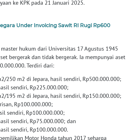
ayaan ke KPK pada 21 Januari 2025.
gara Under Invoicing Sawit RI Rugi Rp600
 master hukum dari Universitas 17 Agustus 1945
set bergerak dan tidak bergerak. Ia mempunyai aset
000.000. Terdiri dari:
/250 m2 di Jepara, hasil sendiri, Rp500.000.000;
hasil sendiri, Rp225.000.000;
/195 m2 di Jepara, hasil sendiri, Rp150.000.000;
arisan, Rp100.000.000;
sil sendiri, Rp100.000.000;
hasil sendiri, Rp75.000.000; dan
hasil sendiri, Rp100.000.000.
epemilikan Motor Honda tahun 2017 seharga