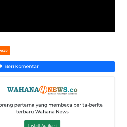
wsco
Beri Komentar
 orang pertama yang membaca berita-berita
terbaru Wahana News
Install Aplikasi