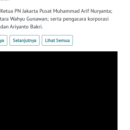
 Ketua PN Jakarta Pusat Muhammad Arif Nuryanta;
Utara Wahyu Gunawan; serta pengacara korporasi
dan Ariyanto Bakri.
ya
Selanjutnya
Lihat Semua