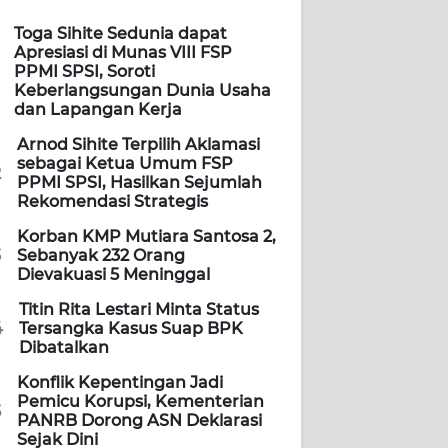
Toga Sihite Sedunia dapat
Apresiasi di Munas VIII FSP
PPMI SPSI, Soroti
Keberlangsungan Dunia Usaha
dan Lapangan Kerja
Arnod Sihite Terpilih Aklamasi
sebagai Ketua Umum FSP
2
PPMI SPSI, Hasilkan Sejumlah
Rekomendasi Strategis
Korban KMP Mutiara Santosa 2,
3
Sebanyak 232 Orang
Dievakuasi 5 Meninggal
Titin Rita Lestari Minta Status
4
Tersangka Kasus Suap BPK
Dibatalkan
Konflik Kepentingan Jadi
Pemicu Korupsi, Kementerian
5
PANRB Dorong ASN Deklarasi
Sejak Dini