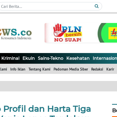
Kriminal
Ekuin
Sains-Tekno
Kesehatan
Internasion
Kami
Info Iklan
Tentang Kami
Pedoman Media Siber
Redaksi
Karir
rofil dan Harta Tiga
B