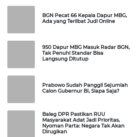
MAWAKA
BGN Pecat 66 Kepala Dapur MBG,
ID
Ada yang Terlibat Judi Online
MARTABAT
NET
950 Dapur MBG Masuk Radar BGN,
Tak Penuhi Standar Bisa
PLN
Langsung Ditutup
WATCH
MKLI
Prabowo Sudah Panggil Sejumlah
Calon Gubernur BI, Siapa Saja?
LPKKI
LKKI
Baleg DPR Pastikan RUU
Masyarakat Adat Jadi Prioritas,
Nyoman Parta: Negara Tak Akan
KOPEKLIN
Dirugikan