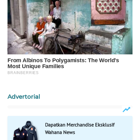
SONYA
ASA
NEWS
Advertorial
Dapatkan Merchandise Eksklusif
Wahana News