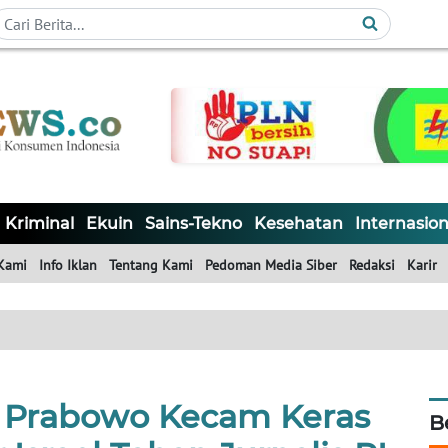
Kriminal
Ekuin
Sains-Tekno
Kesehatan
Internasion
Kami
Info Iklan
Tentang Kami
Pedoman Media Siber
Redaksi
Karir
 Prabowo Kecam Keras
B