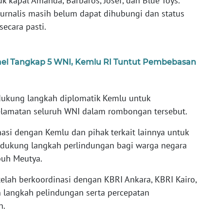
k kapal Amanda, Barbaros, Josef, dan Blue Toys.
urnalis masih belum dapat dihubungi dan status
ecara pasti.
srael Tangkap 5 WNI, Kemlu RI Tuntut Pembebasan
ukung langkah diplomatik Kemlu untuk
lamatan seluruh WNI dalam rombongan tersebut.
asi dengan Kemlu dan pihak terkait lainnya untuk
kung langkah perlindungan bagi warga negara
buh Meutya.
lah berkoordinasi dengan KBRI Ankara, KBRI Kairo,
langkah pelindungan serta percepatan
n.