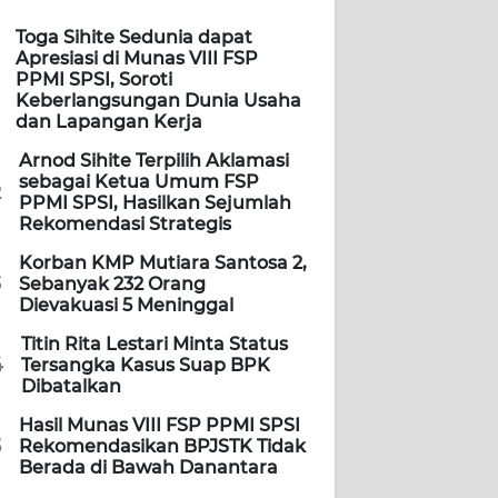
Toga Sihite Sedunia dapat
Apresiasi di Munas VIII FSP
PPMI SPSI, Soroti
Keberlangsungan Dunia Usaha
dan Lapangan Kerja
Arnod Sihite Terpilih Aklamasi
sebagai Ketua Umum FSP
2
PPMI SPSI, Hasilkan Sejumlah
Rekomendasi Strategis
Korban KMP Mutiara Santosa 2,
3
Sebanyak 232 Orang
Dievakuasi 5 Meninggal
Titin Rita Lestari Minta Status
4
Tersangka Kasus Suap BPK
Dibatalkan
Hasil Munas VIII FSP PPMI SPSI
5
Rekomendasikan BPJSTK Tidak
Berada di Bawah Danantara