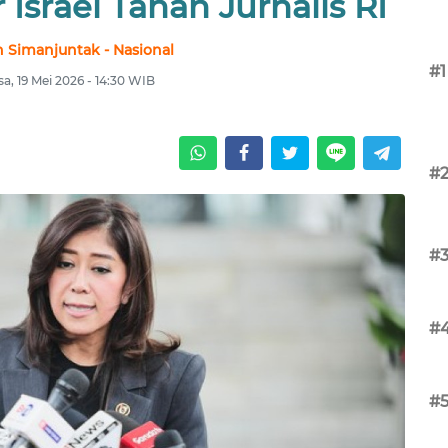
 Israel Tahan Jurnalis RI
 Simanjuntak - Nasional
#1
sa, 19 Mei 2026 - 14:30 WIB
#
#
#
#