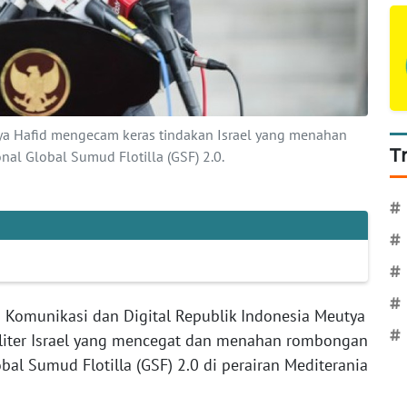
tya Hafid mengecam keras tindakan Israel yang menahan
T
al Global Sumud Flotilla (GSF) 2.0.
#
#
#
#
 Komunikasi dan Digital Republik Indonesia Meutya
#
liter Israel yang mencegat dan menahan rombongan
bal Sumud Flotilla (GSF) 2.0 di perairan Mediterania