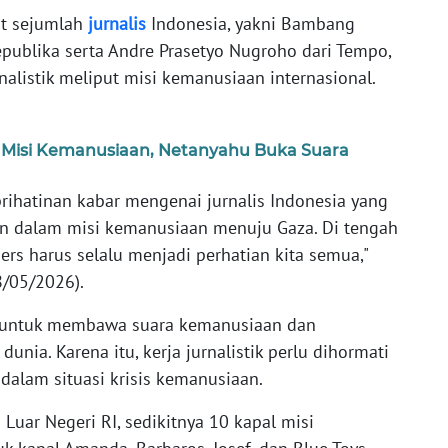
at sejumlah
jurnalis
Indonesia, yakni Bambang
publika serta Andre Prasetyo Nugroho dari Tempo,
alistik meliput misi kemanusiaan internasional.
di Misi Kemanusiaan, Netanyahu Buka Suara
ihatinan kabar mengenai jurnalis Indonesia yang
an dalam misi kemanusiaan menuju Gaza. Di tengah
pers harus selalu menjadi perhatian kita semua,"
8/05/2026).
r untuk membawa suara kemanusiaan dan
nia. Karena itu, kerja jurnalistik perlu dihormati
 dalam situasi krisis kemanusiaan.
Luar Negeri RI, sedikitnya 10 kapal misi