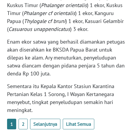
Kuskus Timur (
Phalanger orientalis
) 1 ekor, Kuskus
WN
BANTEN
Timur (
Phalanger cf orientalis
) 1 ekor, Kanguru
Papua (
Thylogale cf bruni
) 1 ekor, Kasuari Gelambir
WN
(
Casuarous unappendicatus
) 3 ekor.
NTT
Enam ekor satwa yang berhasil diamankan petugas
WN
akan diserahkan ke BKSDA Papua Barat untuk
KEPRI
dilepas ke alam. Ary menuturkan, penyeludupan
satwa diancam dengan pidana penjara 5 tahun dan
WN
denda Rp 100 juta.
PAPUA
Sementara itu Kepala Kantor Stasiun Karantina
WN
Pertanian Kelas 1 Sorong, I Wayan Kertanegara
PAPUA
menyebut, tingkat penyeludupan semakin hari
BARAT
meningkat.
WN
1
2
Selanjutnya
Lihat Semua
RIAU