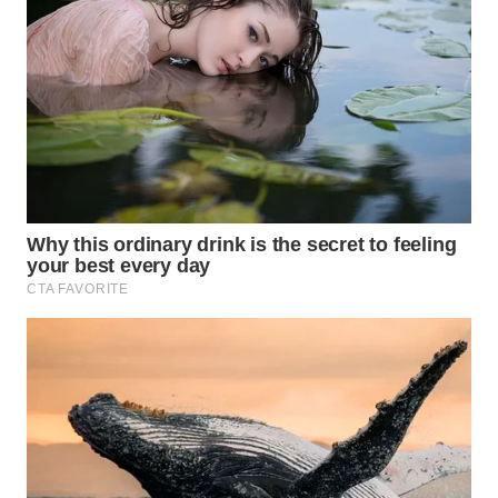
WN
BOGOR
WN
DEPOK
WN
TAPANULI
UTARA
WN
SAMOSIR
WN
PADANG
LAWAS