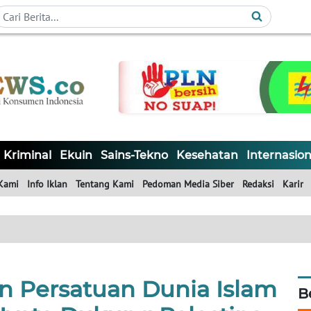
Kriminal
Ekuin
Sains-Tekno
Kesehatan
Internasion
Kami
Info Iklan
Tentang Kami
Pedoman Media Siber
Redaksi
Karir
n Persatuan Dunia Islam
B