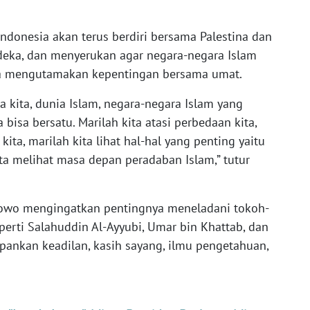
donesia akan terus berdiri bersama Palestina dan
ka, dan menyerukan agar negara-negara Islam
a mengutamakan kepentingan bersama umat.
a kita, dunia Islam, negara-negara Islam yang
isa bersatu. Marilah kita atasi perbedaan kita,
a kita, marilah kita lihat hal-hal yang penting yaitu
ta melihat masa depan peradaban Islam,” tutur
owo mengingatkan pentingnya meneladani tokoh-
perti Salahuddin Al-Ayyubi, Umar bin Khattab, dan
nkan keadilan, kasih sayang, ilmu pengetahuan,