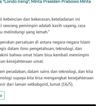
a "Londo Ireng", Minta Presiden Prabowo Minta
ti kebencian dan kekerasan, keteladanan ini
i seorang pemimpin adalah kasih sayang, rasa
lu melindungi yang lemah.”
yerukan persatuan di antara negara-negara Islam
egis dalam ilmu pengetahuan, teknologi, dan
akini bahwa umat Islam bisa kembali memimpin
kan kesejahteraan umat.
m peradaban, dalam sains dan teknologi, dan kita
knologi supaya kita bisa mengangkat kesejahteraan
nsir dari laman setkabgoid, Jumat (16/5).
ua