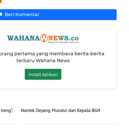
Beri Komentar
 orang pertama yang membaca berita-berita
terbaru Wahana News
Install Aplikasi
Ireng",
Naniek Deyang Mundur dari Kepala BGN