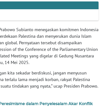
 Prabowo Subianto menegaskan komitmen Indonesia
rdekaan Palestina dan menyerukan dunia Islam
n global. Pernyataan tersebut disampaikan
ssion of the Conference of the Parliamentary Union
elated Meetings yang digelar di Gedung Nusantara
u, 14 Mei 2025.
ngan kita sekadar berdiskusi, jangan menyusun
tina terlalu lama menjadi korban, rakyat Palestina
uatu tindakan yang nyata,” ucap Presiden Prabowo.
Peresimisme dalam Penyelesaiam Akar Konflik