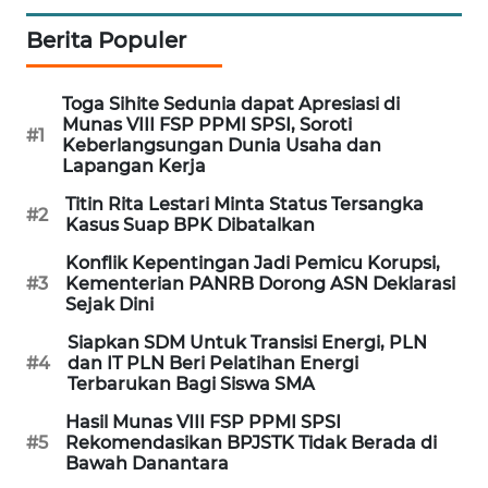
PORTAL
Berita Populer
KONSUMEN
FORWAMKI
Toga Sihite Sedunia dapat Apresiasi di
Munas VIII FSP PPMI SPSI, Soroti
#1
Keberlangsungan Dunia Usaha dan
ALPERKLINAS
Lapangan Kerja
Titin Rita Lestari Minta Status Tersangka
#2
FORJASIDA
Kasus Suap BPK Dibatalkan
Konflik Kepentingan Jadi Pemicu Korupsi,
TAMBANG
#3
Kementerian PANRB Dorong ASN Deklarasi
NEWS
Sejak Dini
Siapkan SDM Untuk Transisi Energi, PLN
SITUNGIR
#4
dan IT PLN Beri Pelatihan Energi
NEWS
Terbarukan Bagi Siswa SMA
Hasil Munas VIII FSP PPMI SPSI
SIDIKALANG
#5
Rekomendasikan BPJSTK Tidak Berada di
NEWS
Bawah Danantara