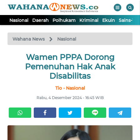
Nasional
Daerah
Polhukam
Kriminal
Ekuin
Sains-Te
WAHANA
Tutup
TV
Wahana News
Nasional
NASIONAL
Wamen PPPA Dorong
Pemenuhan Hak Anak
DAERAH
Disabilitas
Tio - Nasional
POLHUKAM
Rabu, 4 Desember 2024 - 16:45 WIB
KRIMINAL
EKUIN