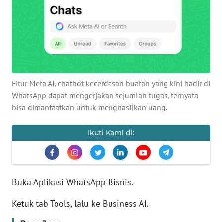
SAINS-TEKNO
KESEHATAN
INTERNASIONAL
Fitur Meta AI, chatbot kecerdasan buatan yang kini hadir di
SERBA-SERBI
WhatsApp dapat mengerjakan sejumlah tugas, ternyata
bisa dimanfaatkan untuk menghasilkan uang.
PENDIDIKAN
Ikuti Kami di:
OLAHRAGA
OPINI
Buka Aplikasi WhatsApp Bisnis.
EDITORIAL
Ketuk tab Tools, lalu ke Business AI.