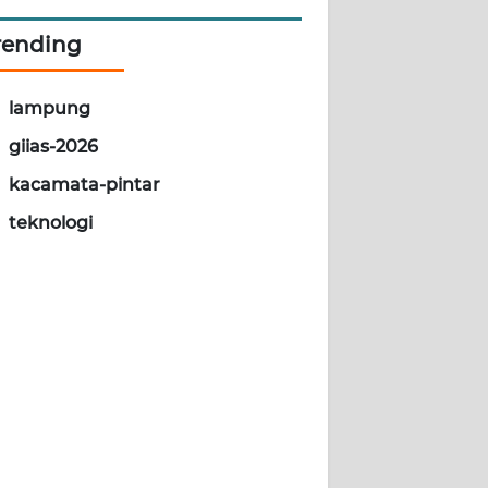
rending
lampung
giias-2026
kacamata-pintar
teknologi