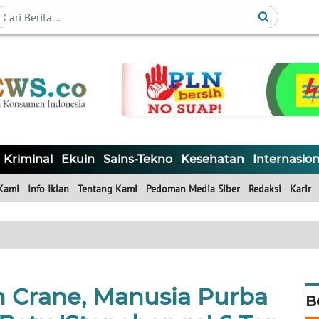
Kriminal
Ekuin
Sains-Tekno
Kesehatan
Internasion
Kami
Info Iklan
Tentang Kami
Pedoman Media Siber
Redaksi
Karir
n Crane, Manusia Purba
B