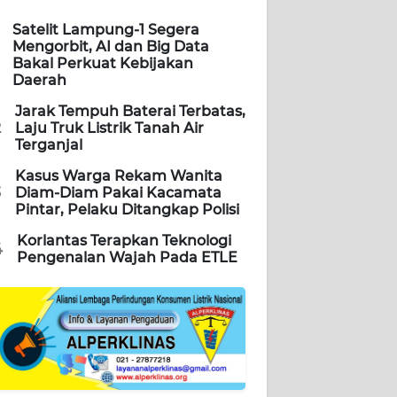
Satelit Lampung-1 Segera
Mengorbit, AI dan Big Data
Bakal Perkuat Kebijakan
Daerah
Jarak Tempuh Baterai Terbatas,
2
Laju Truk Listrik Tanah Air
Terganjal
Kasus Warga Rekam Wanita
3
Diam-Diam Pakai Kacamata
Pintar, Pelaku Ditangkap Polisi
Korlantas Terapkan Teknologi
4
Pengenalan Wajah Pada ETLE