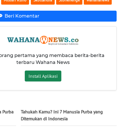
Beri Komentar
 orang pertama yang membaca berita-berita
terbaru Wahana News
Install Aplikasi
a Purba
Tahukah Kamu? Ini 7 Manusia Purba yang
Ditemukan di Indonesia