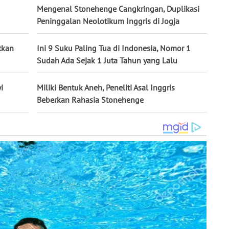
Mengenal Stonehenge Cangkringan, Duplikasi
Peninggalan Neolotikum Inggris di Jogja
tkan
Ini 9 Suku Paling Tua di Indonesia, Nomor 1
Sudah Ada Sejak 1 Juta Tahun yang Lalu
i
Miliki Bentuk Aneh, Peneliti Asal Inggris
Beberkan Rahasia Stonehenge