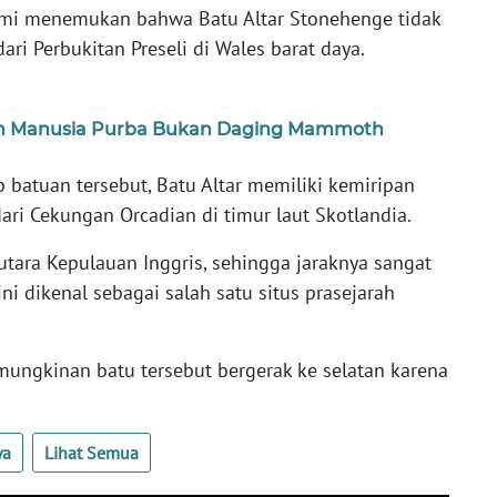
mi menemukan bahwa Batu Altar Stonehenge tidak
ari Perbukitan Preseli di Wales barat daya.
an Manusia Purba Bukan Daging Mammoth
p batuan tersebut, Batu Altar memiliki kemiripan
ari Cekungan Orcadian di timur laut Skotlandia.
 utara Kepulauan Inggris, sehingga jaraknya sangat
ni dikenal sebagai salah satu situs prasejarah
mungkinan batu tersebut bergerak ke selatan karena
ya
Lihat Semua