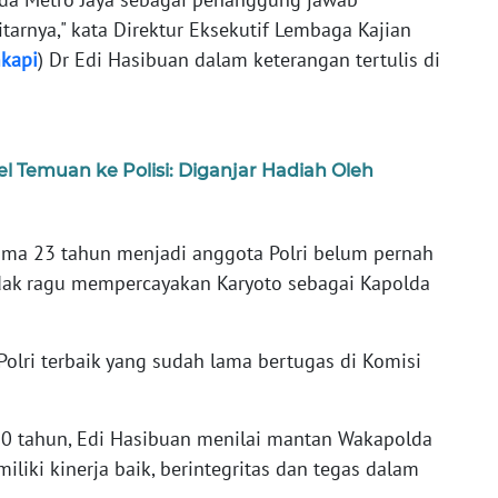
arnya," kata Direktur Eksekutif Lembaga Kajian
kapi
) Dr Edi Hasibuan dalam keterangan tertulis di
l Temuan ke Polisi: Diganjar Hadiah Oleh
ama 23 tahun menjadi anggota Polri belum pernah
idak ragu mempercayakan Karyoto sebagai Kapolda
Polri terbaik yang sudah lama bertugas di Komisi
0 tahun, Edi Hasibuan menilai mantan Wakapolda
liki kinerja baik, berintegritas dan tegas dalam