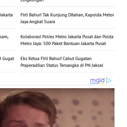
Jakarta
Firli Bahuri Tak Kunjung Ditahan, Kapolda Metor
Jaya Angkat Suara
lkam,
Kolaborasi Polres Metro Jakarta Pusat dan Polda
Metro Jaya: 500 Paket Bantuan Jakarta Pusat
KI Gugat
Eks Ketua Firli Bahuri Cabut Gugatan
Praperadilan Status Tersangka di PN Jaksel