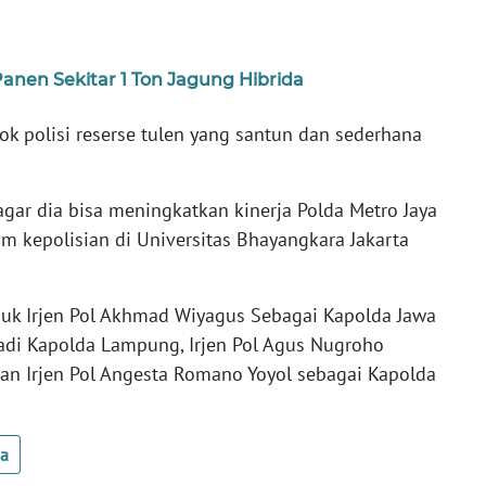
anen Sekitar 1 Ton Jagung Hibrida
k polisi reserse tulen yang santun dan sederhana
gar dia bisa meningkatkan kinerja Polda Metro Jaya
um kepolisian di Universitas Bhayangkara Jakarta
njuk Irjen Pol Akhmad Wiyagus Sebagai Kapolda Jawa
jadi Kapolda Lampung, Irjen Pol Agus Nugroho
an Irjen Pol Angesta Romano Yoyol sebagai Kapolda
ua