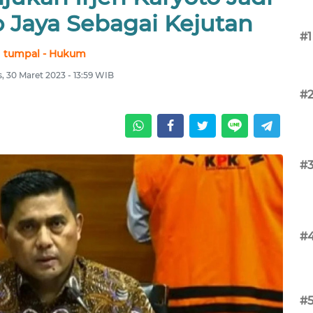
 Jaya Sebagai Kejutan
#1
tumpal - Hukum
, 30 Maret 2023 - 13:59 WIB
#
#
#
#