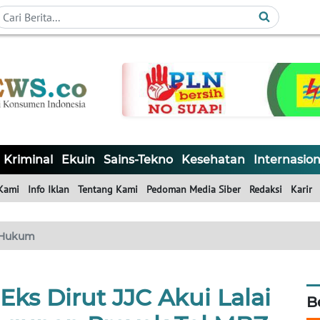
Kriminal
Ekuin
Sains-Tekno
Kesehatan
Internasion
Kami
Info Iklan
Tentang Kami
Pedoman Media Siber
Redaksi
Karir
Hukum
ks Dirut JJC Akui Lalai
B