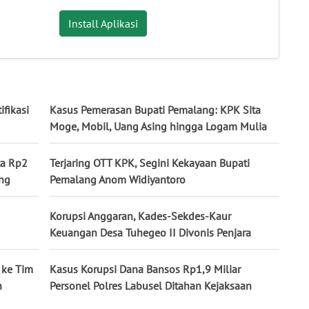
Install Aplikasi
ifikasi
Kasus Pemerasan Bupati Pemalang: KPK Sita
Moge, Mobil, Uang Asing hingga Logam Mulia
ta Rp2
Terjaring OTT KPK, Segini Kekayaan Bupati
ang
Pemalang Anom Widiyantoro
Korupsi Anggaran, Kades-Sekdes-Kaur
Keuangan Desa Tuhegeo II Divonis Penjara
 ke Tim
Kasus Korupsi Dana Bansos Rp1,9 Miliar
h
Personel Polres Labusel Ditahan Kejaksaan