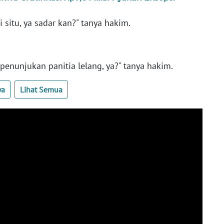
 situ, ya sadar kan?" tanya hakim.
enunjukan panitia lelang, ya?" tanya hakim.
ya
Lihat Semua