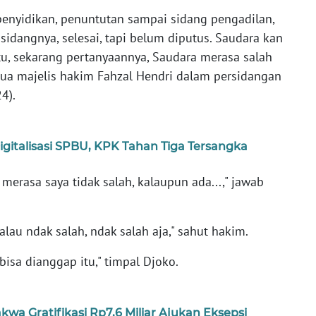
i penyidikan, penuntutan sampai sidang pengadilan,
sidangnya, selesai, tapi belum diputus. Saudara kan
 itu, sekarang pertanyaannya, Saudara merasa salah
tua majelis hakim Fahzal Hendri dalam persidangan
4).
gitalisasi SPBU, KPK Tahan Tiga Tersangka
 merasa saya tidak salah, kalaupun ada...," jawab
alau ndak salah, ndak salah aja," sahut hakim.
bisa dianggap itu," timpal Djoko.
kwa Gratifikasi Rp7,6 Miliar Ajukan Eksepsi