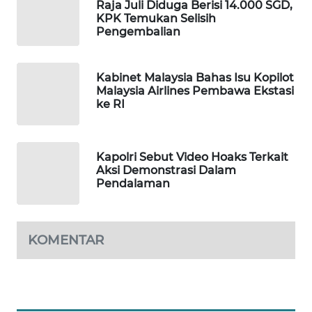
Raja Juli Diduga Berisi 14.000 SGD,
KPK Temukan Selisih
MAWAKA
Pengembalian
ID
MARTABAT
Kabinet Malaysia Bahas Isu Kopilot
NET
Malaysia Airlines Pembawa Ekstasi
ke RI
PLN
WATCH
Kapolri Sebut Video Hoaks Terkait
Aksi Demonstrasi Dalam
MKLI
Pendalaman
LPKKI
KOMENTAR
LKKI
KOPEKLIN