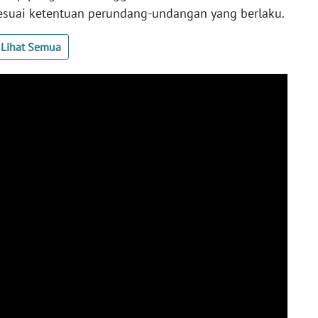
 sesuai ketentuan perundang-undangan yang berlaku.
Lihat Semua