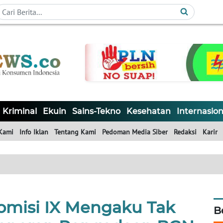
Kriminal
Ekuin
Sains-Tekno
Kesehatan
Internasion
Kami
Info Iklan
Tentang Kami
Pedoman Media Siber
Redaksi
Karir
omisi IX Mengaku Tak
B