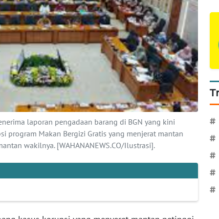
T
nerima laporan pengadaan barang di BGN yang kini
#
si program Makan Bergizi Gratis yang menjerat mantan
#
antan wakilnya. [WAHANANEWS.CO/Ilustrasi].
#
#
#