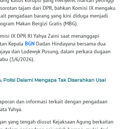
ng kasus korupsi yang menyeret mantan petinggi
sorotan tajam dari DPR, bahkan Komisi IX mengaku
kait pengadaan barang yang kini diduga menjadi
gram Makan Bergizi Gratis (MBG).
omisi IX DPR RI Yahya Zaini saat menanggapi
tan Kepala
BGN
Dadan Hindayana bersama dua
njaya dan Lodewyk Pusung, dalam perkara dugaan
Rabu (3/6/2026).
h, Polisi Dalami Mengapa Tak Diserahkan Usai
laporan dan informasi terkait dengan pengadaan
ata Yahya.
an yang tengah diusut Kejaksaan Agung berkaitan