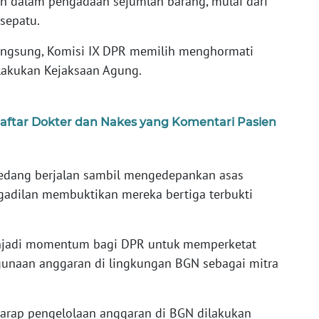
 dalam pengadaan sejumlah barang, mulai dari
 sepatu.
angsung, Komisi IX DPR memilih menghormati
akukan Kejaksaan Agung.
 Daftar Dokter dan Nakes yang Komentari Pasien
sedang berjalan sambil mengedepankan asas
gadilan membuktikan mereka bertiga terbukti
enjadi momentum bagi DPR untuk memperketat
unaan anggaran di lingkungan BGN sebagai mitra
erharap pengelolaan anggaran di BGN dilakukan