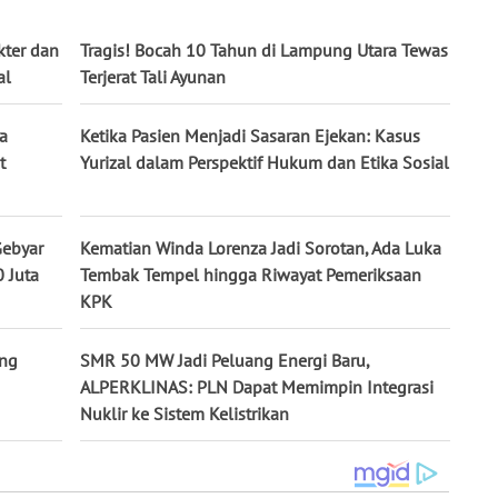
kter dan
Tragis! Bocah 10 Tahun di Lampung Utara Tewas
al
Terjerat Tali Ayunan
a
Ketika Pasien Menjadi Sasaran Ejekan: Kasus
t
Yurizal dalam Perspektif Hukum dan Etika Sosial
Gebyar
Kematian Winda Lorenza Jadi Sorotan, Ada Luka
 Juta
Tembak Tempel hingga Riwayat Pemeriksaan
KPK
ang
SMR 50 MW Jadi Peluang Energi Baru,
ALPERKLINAS: PLN Dapat Memimpin Integrasi
Nuklir ke Sistem Kelistrikan