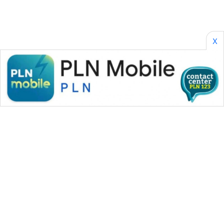
X
WAHANA MEDIA GROUP