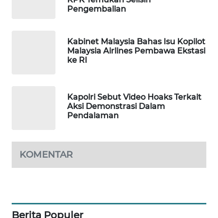
Pengembalian
WAHANA
DESA
WISATA
Kabinet Malaysia Bahas Isu Kopilot
Malaysia Airlines Pembawa Ekstasi
LAPAK
ke RI
WAHANA
Wahana
Kapolri Sebut Video Hoaks Terkait
Network
Aksi Demonstrasi Dalam
Pendalaman
KONSUMEN
LISTRIK
KOMENTAR
MASYARAKAT
KELISTRIKAN
WALINKI
ID
Berita Populer