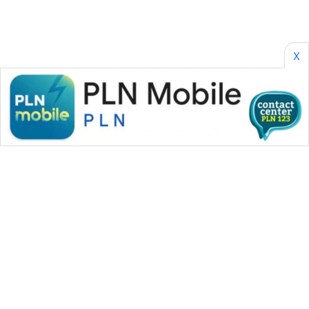
X
WAHANA MEDIA GROUP