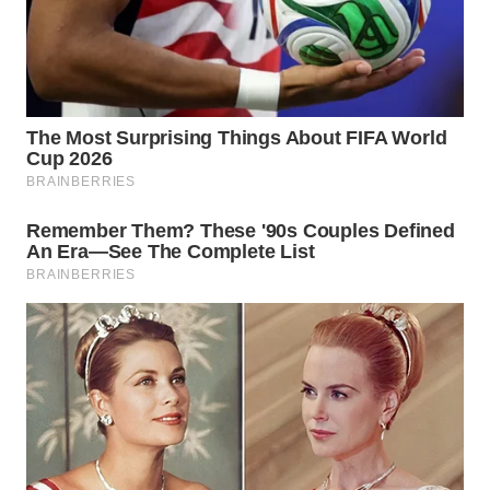
WN
NATUNA
WN
BINTAN
WN
MANDALIKA
WN
LIKUPANG
WN
LABUANBAJO
WN
BORNEO