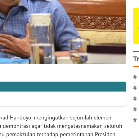
T
#
#
#
#
ahmad Handoyo, mengingatkan sejumlah elemen
#
 demontrasi agar tidak mengatasnamakan seluruh
isu pemakzulan terhadap pemerintahan Presiden