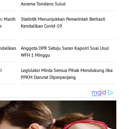
Asrama Tondano Sulut
n: Masih
Statistik Menunjukkan Pemerintah Berhasil
e
Kendalikan Covid-19
ndalikan
Anggota DPR Setuju Saran Kapolri Soal Usul
WFH 1 Minggu
I
Legislator Minta Semua Pihak Mendukung Jika
PPKM Darurat Diperpanjang