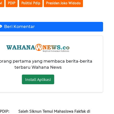
wi
PDIP
Politisi Pdip
Presiden Joko Widodo
Beri Komentar
 orang pertama yang membaca berita-berita
terbaru Wahana News
Install Aplikasi
PDIP:
Saleh Siknun Temui Mahasiswa Fakfak di