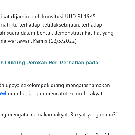
rikat dijamin oleh konsitusi UUD RI 1945
mati itu terhadap ketidaksetujuan, terhadap
ah suara dalam bentuk demonstrasi hal-hal yang
ada wartawan, Kamis (12/5/2022).
h Dukung Pemkab Beri Perhatian pada
 ada upaya sekelompok orang mengatasnamakan
owi
mundur, jangan mencatut seluruh rakyat
rang mengatasnamakan rakyat. Rakyat yang mana?"