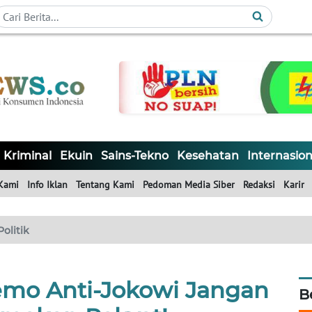
Kriminal
Ekuin
Sains-Tekno
Kesehatan
Internasion
Kami
Info Iklan
Tentang Kami
Pedoman Media Siber
Redaksi
Karir
Politik
Demo Anti-Jokowi Jangan
B