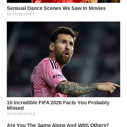
WN
SUMEDANG
WN
CIANJUR
WN
KEPULAUAN
SERIBU
WN
TANGERANG
WN
BINJAI
WN
CIREBON