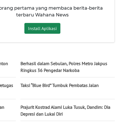
 orang pertama yang membaca berita-berita
terbaru Wahana News
Install Aplikasi
nton
Berhasil dalam Sebulan, Polres Metro Jakpus
Ringkus 36 Pengedar Narkoba
Petugas
Taksi “Blue Bird” Tumbuk Pembatas Jalan
an
Prajurit Kostrad Alami Luka Tusuk, Dandim: Dia
Depresi dan Lukai Diri