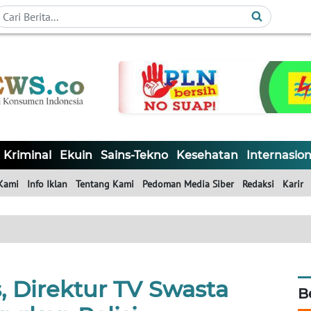
Kriminal
Ekuin
Sains-Tekno
Kesehatan
Internasion
Kami
Info Iklan
Tentang Kami
Pedoman Media Siber
Redaksi
Karir
, Direktur TV Swasta
B