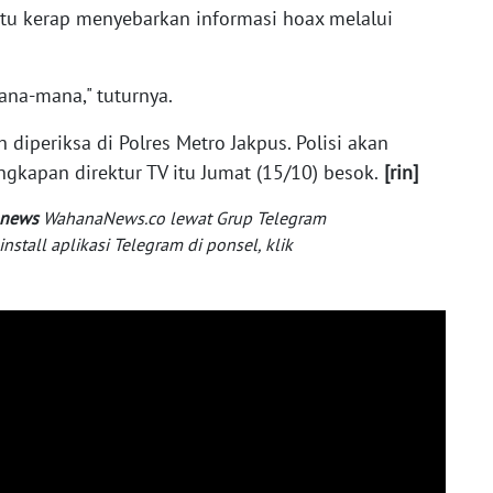
tu kerap menyebarkan informasi hoax melalui
ana-mana," tuturnya.
h diperiksa di Polres Metro Jakpus. Polisi akan
gkapan direktur TV itu Jumat (15/10) besok.
[rin]
 news
WahanaNews.co lewat Grup Telegram
tall aplikasi Telegram di ponsel, klik