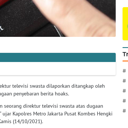
T
#
#
ektur televisi swasta dilaporkan ditangkap oleh
#
dugaan penyebaran berita hoaks.
#
 seorang direktur televisi swasta atas dugaan
#
," ujar Kapolres Metro Jakarta Pusat Kombes Hengki
Kamis (14/10/2021).