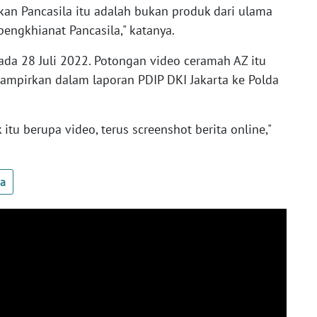
an Pancasila itu adalah bukan produk dari ulama
pengkhianat Pancasila," katanya.
pada 28 Juli 2022. Potongan video ceramah AZ itu
lampirkan dalam laporan PDIP DKI Jakarta ke Polda
 itu berupa video, terus screenshot berita online,"
ua