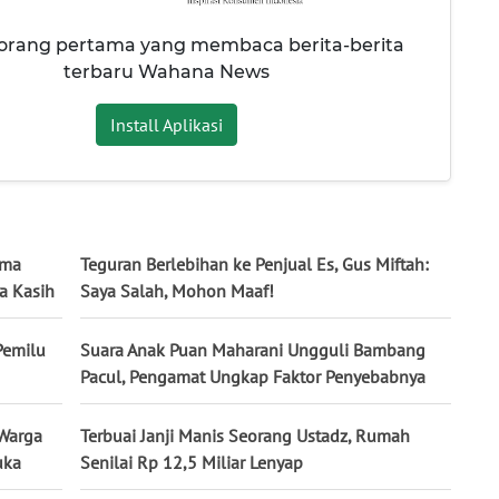
 orang pertama yang membaca berita-berita
terbaru Wahana News
Install Aplikasi
ama
Teguran Berlebihan ke Penjual Es, Gus Miftah:
a Kasih
Saya Salah, Mohon Maaf!
Pemilu
Suara Anak Puan Maharani Ungguli Bambang
Pacul, Pengamat Ungkap Faktor Penyebabnya
 Warga
Terbuai Janji Manis Seorang Ustadz, Rumah
uka
Senilai Rp 12,5 Miliar Lenyap