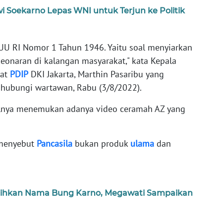
wi Soekarno Lepas WNI untuk Terjun ke Politik
4 UU RI Nomor 1 Tahun 1946. Yaitu soal menyiarkan
onaran di kalangan masyarakat," kata Kepala
yat
PDIP
DKI Jakarta, Marthin Pasaribu yang
ihubungi wartawan, Rabu (3/8/2022).
lnya menemukan adanya video ceramah AZ yang
 menyebut
Pancasila
bukan produk
ulama
dan
lihkan Nama Bung Karno, Megawati Sampaikan