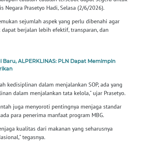
ris Negara Prasetyo Hadi, Selasa (2/6/2026).
emukan sejumlah aspek yang perlu dibenahi agar
dapat berjalan lebih efektif, transparan, dan
gi Baru, ALPERKLINAS: PLN Dapat Memimpin
trikan
ah kedisiplinan dalam menjalankan SOP, ada yang
nan dalam menjalankan tata kelola," ujar Prasetyo.
rintah juga menyoroti pentingnya menjaga standar
pada para penerima manfaat program MBG.
enjaga kualitas dari makanan yang seharusnya
asional," tegasnya.