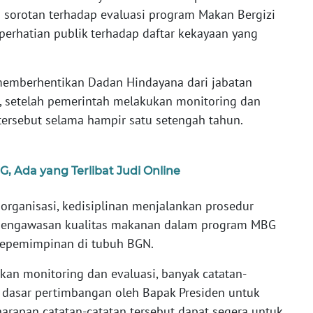
 sorotan terhadap evaluasi program Makan Bergizi
perhatian publik terhadap daftar kekayaan yang
memberhentikan Dadan Hindayana dari jabatan
, setelah pemerintah melakukan monitoring dan
tersebut selama hampir satu setengah tahun.
 Ada yang Terlibat Judi Online
a organisasi, kedisiplinan menjalankan prosedur
a pengawasan kualitas makanan dalam program MBG
 kepemimpinan di tubuh BGN.
kan monitoring dan evaluasi, banyak catatan-
 dasar pertimbangan oleh Bapak Presiden untuk
arapan catatan-catatan tersebut dapat segera untuk