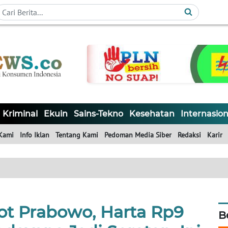
Kriminal
Ekuin
Sains-Tekno
Kesehatan
Internasion
Kami
Info Iklan
Tentang Kami
Pedoman Media Siber
Redaksi
Karir
ot Prabowo, Harta Rp9
B