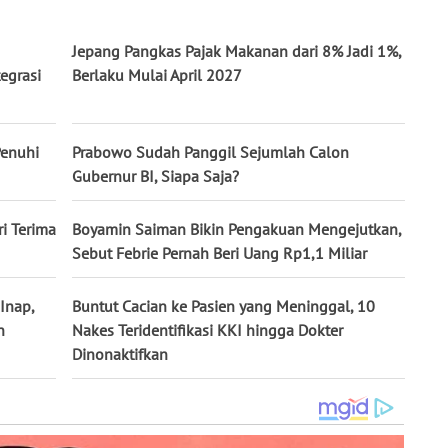
Jepang Pangkas Pajak Makanan dari 8% Jadi 1%,
egrasi
Berlaku Mulai April 2027
Penuhi
Prabowo Sudah Panggil Sejumlah Calon
Gubernur BI, Siapa Saja?
ri Terima
Boyamin Saiman Bikin Pengakuan Mengejutkan,
Sebut Febrie Pernah Beri Uang Rp1,1 Miliar
Inap,
Buntut Cacian ke Pasien yang Meninggal, 10
n
Nakes Teridentifikasi KKI hingga Dokter
Dinonaktifkan