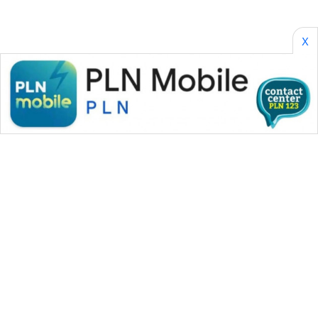
X
WAHANA MEDIA GROUP