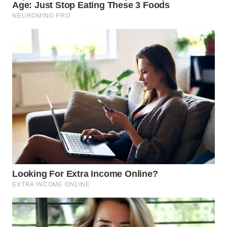
WN
TAPANULI
SELATAN
WN
TANJUNG
LESUNG
WN
KARO
WN
SIMALUNGUN
WN
LABUHANBATU
WN