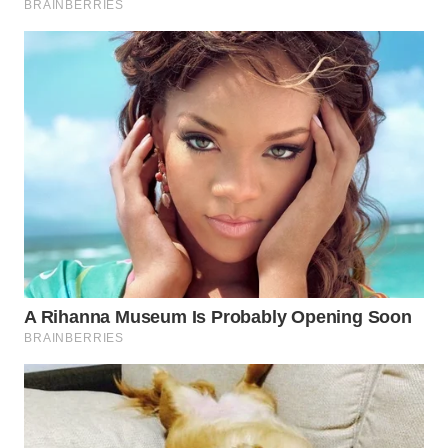
WN
NATUNA
WN
BINTAN
WN
MANDALIKA
WN
LIKUPANG
WN
LABUANBAJO
WN
BORNEO