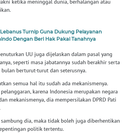
 yakni ketika meninggal dunia, berhalangan atau
ikan.
t.Lebanus Turnip Guna Dukung Pelayanan
indo Dengan Beri Hak Pakai Tanahnya
enuturkan UU juga dijelaskan dalam pasal yang
aranya, seperti masa jabatannya sudah berakhir serta
bulan berturut-turut dan seterusnya.
atkan semua hal itu sudah ada mekanismenya.
n pelanggaran, karena Indonesia merupakan negara
dan mekanismenya, dia mempersilakan DPRD Pati
.
, sambung dia, maka tidak boleh juga diberhentikan
pentingan politik tertentu.