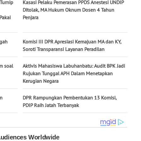
Turnip
Kasasi Pelaku Pemerasan PPDS Anestesi UNDIP
Ditolak, MA Hukum Oknum Dosen 4 Tahun
Pakai
Penjara
egah
Komisi III DPR Apresiasi Kemajuan MA dan KY,
Soroti Transparansi Layanan Peradilan
m soal
Aktivis Mahasiswa Labuhanbatu: Audit BPK Jadi
Rujukan Tunggal APH Dalam Menetapkan
Kerugian Negara
in
DPR Rampungkan Pembentukan 13 Komisi,
PDIP Raih Jatah Terbanyak