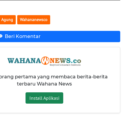
 Agung
Wahananewsco
Beri Komentar
 orang pertama yang membaca berita-berita
terbaru Wahana News
Install Aplikasi