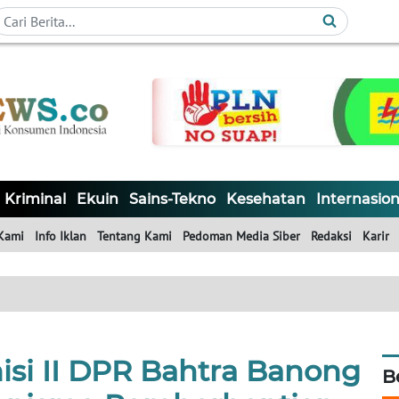
Kriminal
Ekuin
Sains-Tekno
Kesehatan
Internasion
Kami
Info Iklan
Tentang Kami
Pedoman Media Siber
Redaksi
Karir
isi II DPR Bahtra Banong
B