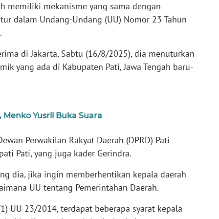
ah memiliki mekanisme yang sama dengan
atur dalam Undang-Undang (UU) Nomor 23 Tahun
.
erima di Jakarta, Sabtu (16/8/2025), dia menuturkan
emik yang ada di Kabupaten Pati, Jawa Tengah baru-
 Menko Yusril Buka Suara
Dewan Perwakilan Rakyat Daerah (DPRD) Pati
ti Pati, yang juga kader Gerindra.
g dia, jika ingin memberhentikan kepala daerah
aimana UU tentang Pemerintahan Daerah.
(1) UU 23/2014, terdapat beberapa syarat kepala